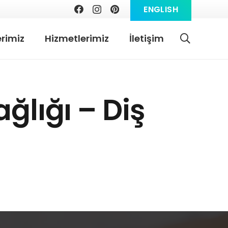
ENGLISH
rimiz
Hizmetlerimiz
İletişim
ğlığı – Diş