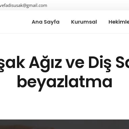
vefadisusak@gmail.com
Ana Sayfa
Kurumsal
Hekimle
şak Ağız ve Diş Sa
beyazlatma