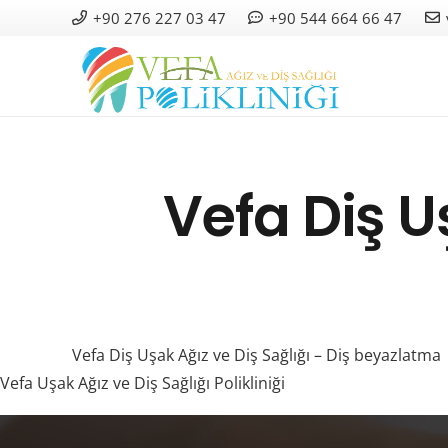
+90 276 227 03 47
+90 544 664 66 47
Vefa Diş U
Vefa Diş Uşak Ağız ve Diş Sağlığı – Diş beyazlatma
Vefa Uşak Ağız ve Diş Sağlığı Polikliniği