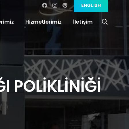
ENGLISH
rimiz
Hizmetlerimiz
İletişim
I POLİKLİNİĞİ