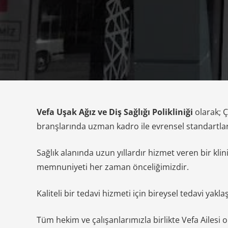
Vefa Uşak Ağız ve Diş Sağlığı Polikliniği
olarak; Ç
branşlarında uzman kadro ile evrensel standartla
Sağlık alanında uzun yıllardır hizmet veren bir kli
memnuniyeti her zaman önceliğimizdir.
Kaliteli bir tedavi hizmeti için bireysel tedavi ya
Tüm hekim ve çalışanlarımızla birlikte Vefa Ailesi 