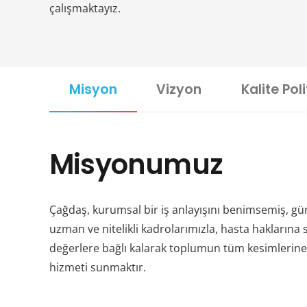
çalışmaktayız.
Misyon
Vizyon
Kalite Poli
Misyonumuz
Çağdaş, kurumsal bir iş anlayışını benimsemiş, gün
uzman ve nitelikli kadrolarımızla, hasta haklarına s
değerlere bağlı kalarak toplumun tüm kesimlerine ka
hizmeti sunmaktır.