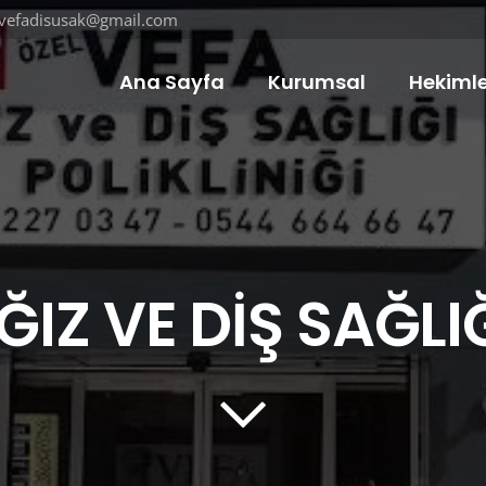
vefadisusak@gmail.com
Ana Sayfa
Kurumsal
Hekimle
IZ VE DİŞ SAĞLIĞ