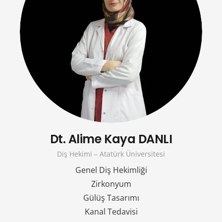
Dt. Alime Kaya DANLI
Diş Hekimi – Atatürk Üniversitesi
Genel Diş Hekimliği
Zirkonyum
Gülüş Tasarımı
Kanal Tedavisi