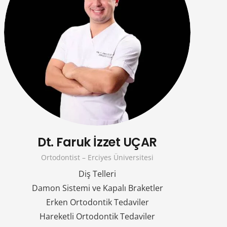
Dt. Faruk İzzet UÇAR
Ortodontist – Erciyes Üniversitesi
Diş Telleri
Damon Sistemi ve Kapalı Braketler
Erken Ortodontik Tedaviler
Hareketli Ortodontik Tedaviler