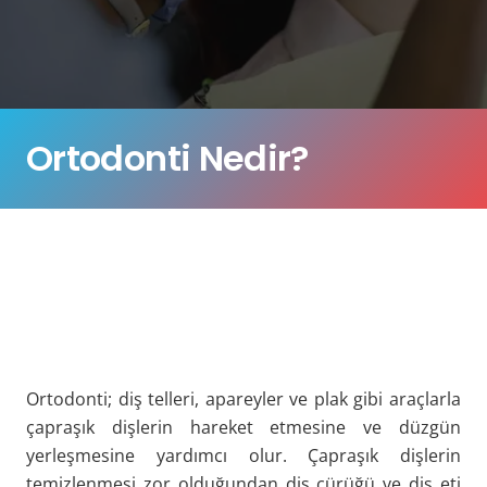
Ortodonti Nedir?
Ortodonti; diş telleri, apareyler ve plak gibi araçlarla
çapraşık dişlerin hareket etmesine ve düzgün
yerleşmesine yardımcı olur. Çapraşık dişlerin
temizlenmesi zor olduğundan diş çürüğü ve diş eti