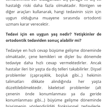
hastalığı riski daha fazla olmaktadır. Röntgen ve
diğer araçları kullanarak, hangi tedavinin sizin için
uygun olduğuna muayene sırasında ortodonti
uzmanı karar verecektir.
Tedavi için en uygun yaş nedir? Yetişkinler de
ortodontik tedaviden sonuç alabilir mi?
Tedaviye en hızlı cevap büyüme gelişme döneminde
olmaktadır, çene kemikleri ve dişler bu dönemde
tedaviye daha hızlı cevap vermektedirler. Ancak
hastalar ileri bir yaşta da diş telleri takabilirler. Dişsel
problemler (çapraşıklık, boşluk gibi…) hekimin
talimatları dikkate alındığında her yaşta
düzeltilebilmektedir. İskeletsel problemler (alt
çenenin önde konumlanması ya da geride
konumlanması gibi…) büyüme gelişme döneminde
büyümenin yönlendirildiği fonksiyonel tedavilerle,