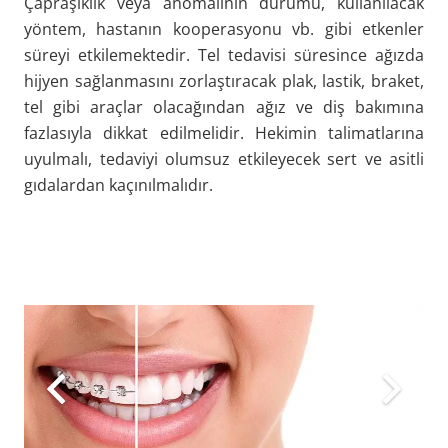
Çapraşıklık veya anomalinin durumu, kullanılacak
yöntem, hastanın kooperasyonu vb. gibi etkenler
süreyi etkilemektedir. Tel tedavisi süresince ağızda
hijyen sağlanmasını zorlaştıracak plak, lastik, braket,
tel gibi araçlar olacağından ağız ve diş bakımına
fazlasıyla dikkat edilmelidir. Hekimin talimatlarına
uyulmalı, tedaviyi olumsuz etkileyecek sert ve asitli
gıdalardan kaçınılmalıdır.