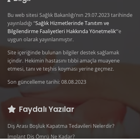
Bu web sitesi Sağlık Bakanlığı’nın 29.07.2023 tarihinde
yayınladığı “
Sağlık Hizmetlerinde Tanıtım ve
Bilgilendirme Faaliyetleri Hakkında Yönetmelik
“‘e
uygun olarak yayınlanmıştır.
Site içeriğinde bulunan bilgiler destek sağlamak
içindir. Hekimin hastasını tıbbi amaçla muayene
etmesi, tanı ve teşhis koyması yerine geçmez.
Son güncelleme tarihi: 08.08.2023
Faydalı Yazılar
Diş Arası Boşluk Kapatma Tedavileri Nelerdir?
İmplant Diş Ömrü Ne Kadar?