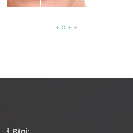
Bilgi: